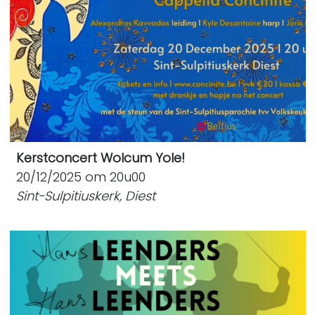
Kerstconcert Wolcum Yole!
20/12/2025 om 20u00
Sint-Sulpitiuskerk, Diest