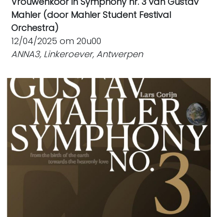
Vrouwenkoor in Symphony nr. 3 van Gustav
Mahler (door Mahler Student Festival
Orchestra)
12/04/2025 om 20u00
ANNA3, Linkeroever, Antwerpen