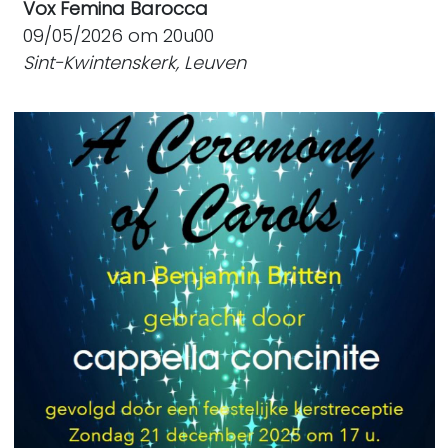
Vox Femina Barocca
09/05/2026 om 20u00
Sint-Kwintenskerk, Leuven