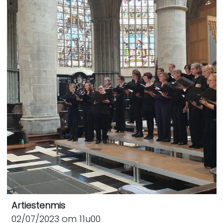
Artiestenmis
02/07/2023 om 11u00