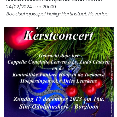
24/02/2024 om 20u00
Boodschapkapel Heilig-Hartinstuut, Heverlee