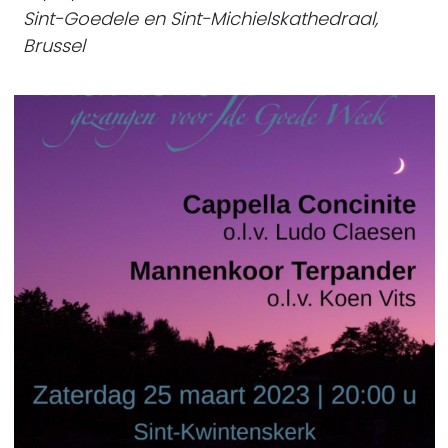
Sint-Goedele en Sint-Michielskathedraal,
Brussel