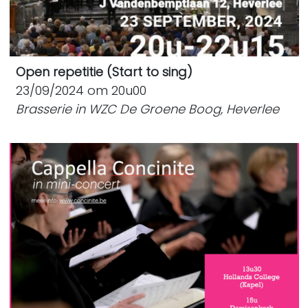
Open repetitie (Start to sing)
23/09/2024 om 20u00
Brasserie in WZC De Groene Boog, Heverlee