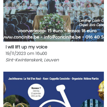
I will lift up my voice
19/11/2023 om 16u00
Sint-Kwintenskerk, Leuven