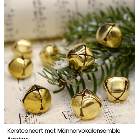
Kerstconcert met Männervokalensemble