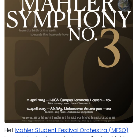
Het
Mahler Student Festival Orchestra (MFSO)