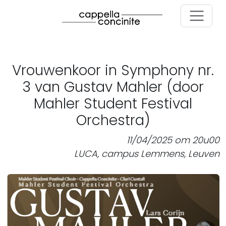
Skip to main content
Vrouwenkoor in Symphony nr.
3 van Gustav Mahler (door
Mahler Student Festival
Orchestra)
11/04/2025 om 20u00
LUCA, campus Lemmens, Leuven