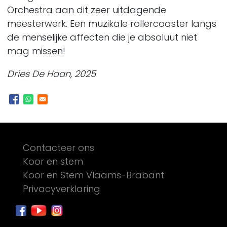
Orchestra aan dit zeer uitdagende
meesterwerk. Een muzikale rollercoaster langs
de menselijke affecten die je absoluut niet
mag missen!
Dries De Haan, 2025
Footer
Contacteer ons
Koor en stem
Koor en Stem Vlaams-Brabant
Privacyverklaring