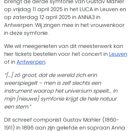
brengt de derde symfonie van Gustav Mahler
op vrijdag 11 april 2025 in het LUCA in Leuven en
op zaterdag 12 april 2025 in ANNA3 in
Antwerpen. Wij zingen mee in het vrouwenkoor
in deze symfonie.
Wie wil meegenieten van dit meesterwerk kan
hier tickets bestellen voor het concert in
Leuven
of in
Antwerpen
.
“[…] zó groot, dat de wereld zich erin
weerspiegelt – men is zelf slechts een
instrument waarop het universum speelt… In
mijn [nieuwe] symfonie krijgt de hele natuur
een stem.”
Dit schreef componist Gustav Mahler (1860-
1911) in 1896 aan zijn geliefde en sopraan Anna