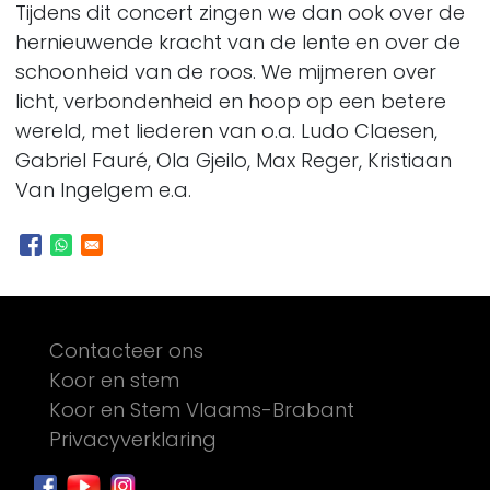
Tijdens dit concert zingen we dan ook over de
hernieuwende kracht van de lente en over de
schoonheid van de roos. We mijmeren over
licht, verbondenheid en hoop op een betere
wereld, met liederen van o.a. Ludo Claesen,
Gabriel Fauré, Ola Gjeilo, Max Reger, Kristiaan
Van Ingelgem e.a.
Footer
Contacteer ons
Koor en stem
Koor en Stem Vlaams-Brabant
Privacyverklaring