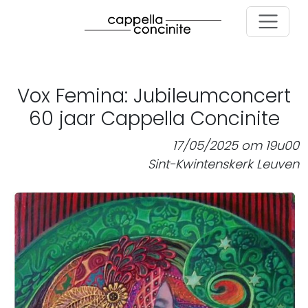
Skip to main content
Vox Femina: Jubileumconcert
60 jaar Cappella Concinite
17/05/2025 om 19u00
Sint-Kwintenskerk Leuven
Image