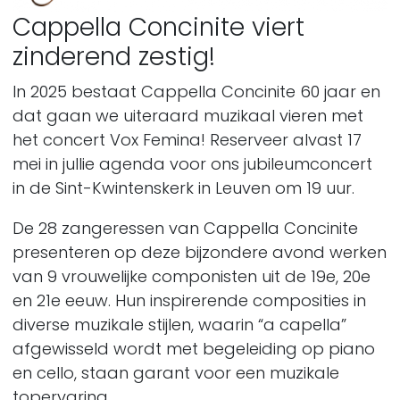
Cappella Concinite viert
zinderend zestig!
In 2025 bestaat Cappella Concinite 60 jaar en
dat gaan we uiteraard muzikaal vieren met
het concert Vox Femina! Reserveer alvast 17
mei in jullie agenda voor ons jubileumconcert
in de Sint-Kwintenskerk in Leuven om 19 uur.
De 28 zangeressen van Cappella Concinite
presenteren op deze bijzondere avond werken
van 9 vrouwelijke componisten uit de 19e, 20e
en 21e eeuw. Hun inspirerende composities in
diverse muzikale stijlen, waarin “a capella”
afgewisseld wordt met begeleiding op piano
en cello, staan garant voor een muzikale
topervaring.