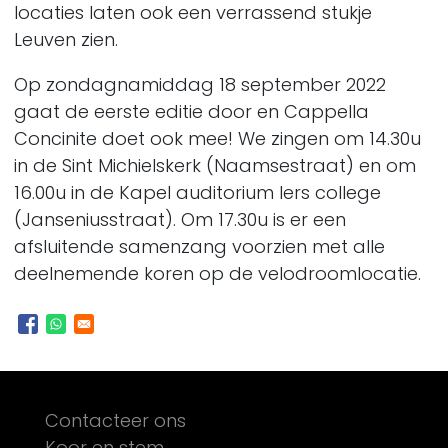
locaties laten ook een verrassend stukje
Leuven zien.
Op zondagnamiddag
18 september
2022
gaat de eerste editie door en Cappella
Concinite doet ook mee! We zingen om
14.30u
in de Sint Michielskerk (Naamsestraat)
en om
16.00u in de Kapel auditorium Iers college
(Janseniusstraat)
. Om 17.30u is er een
afsluitende samenzang voorzien met alle
deelnemende koren op de velodroomlocatie.
Footer
Contacteer ons
Koor en stem