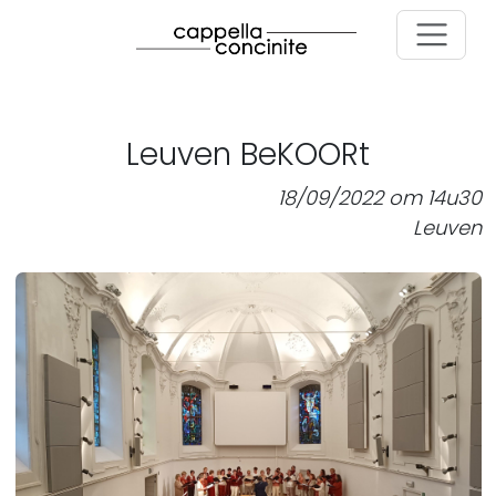
Skip to main content
Leuven BeKOORt
18/09/2022 om 14u30
Leuven