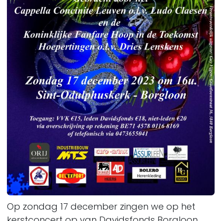
Op zondag 17 december zingen we op het
kerstconcert op van Davidsfonds Borgloon.