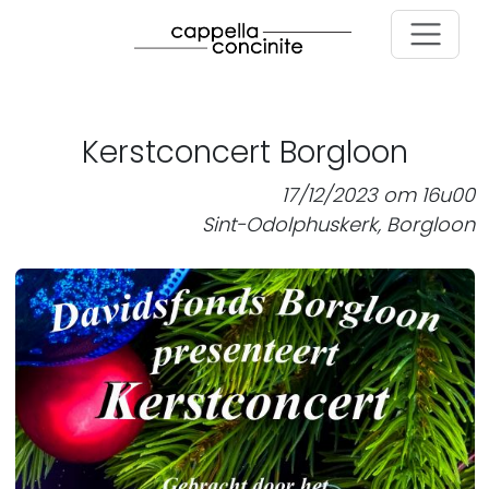
Skip to main content
Kerstconcert Borgloon
17/12/2023 om 16u00
Sint-Odolphuskerk, Borgloon