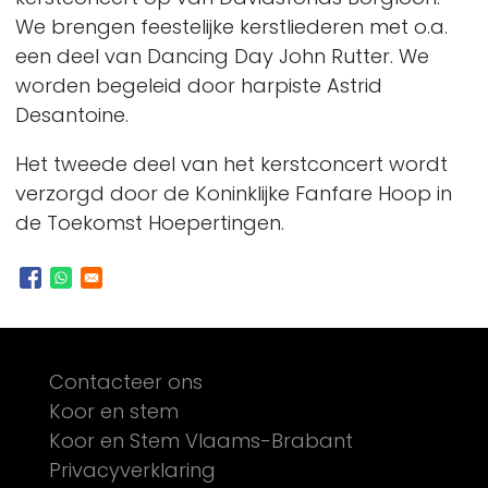
We brengen feestelijke kerstliederen met o.a.
een deel van Dancing Day John Rutter. We
worden begeleid door harpiste Astrid
Desantoine.
Het tweede deel van het kerstconcert wordt
verzorgd door de Koninklijke Fanfare Hoop in
de Toekomst Hoepertingen.
Footer
Contacteer ons
Koor en stem
Koor en Stem Vlaams-Brabant
Privacyverklaring