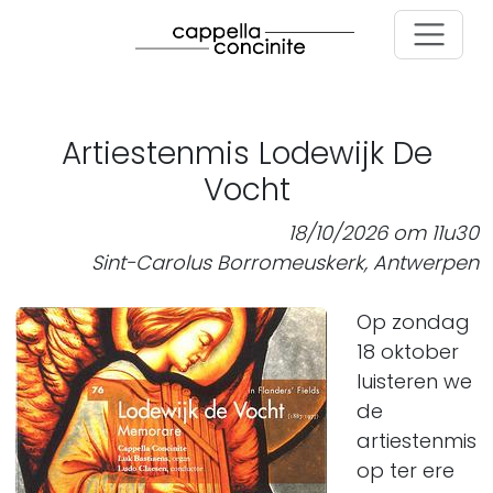
Skip to main content
Artiestenmis Lodewijk De
Vocht
18/10/2026 om 11u30
Sint-Carolus Borromeuskerk, Antwerpen
Op zondag
18 oktober
luisteren we
de
artiestenmis
op ter ere