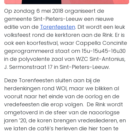
Op zondag 6 mei 2018 organiseert de
gemeente Sint-Pieters-Leeuw een nieuwe
editie van de
Torenfeesten
. Dit wordt een leuk
volksfeest rond de kerktoren aan de Rink. Er is
ook een koorfestival, waar Cappella Concinite
geprogrammeerd staat om 15u-15u45-16u30
in de polyvalente zaal van WZC Sint-Antonius,
J. Sermonstraat 17 in Sint-Pieters-Leeuw.
Deze Torenfeesten sluiten aan bij de
herdenkingen rond WOI, maar we blikken al
vooruit naar het einde van de oorlog en de
vredefeesten die erop volgen. De Rink wordt
omgetoverd in de sfeer van de naoorlogse
jaren ’20, de koren brengen vredesliederen, en
we laten de café’s herleven die hier toen te