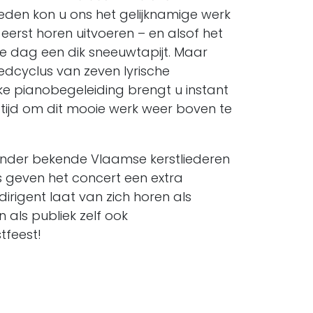
eleden kon u ons het gelijknamige werk
eerst horen uitvoeren – en alsof het
die dag een dik sneeuwtapijt. Maar
iedcyclus van zeven lyrische
jke pianobegeleiding brengt u instant
g tijd om dit mooie werk weer boven te
minder bekende Vlaamse kerstliederen
 geven het concert een extra
 dirigent laat van zich horen als
n als publiek zelf ook
tfeest!