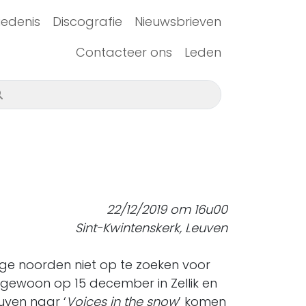
edenis
Discografie
Nieuwsbrieven
Contacteer ons
Leden
22/12/2019 om 16u00
Sint-Kwintenskerk, Leuven
hoge noorden niet op te zoeken voor
nt gewoon op
15 december in Zellik
en
uven
naar ‘
Voices in the snow
’ komen