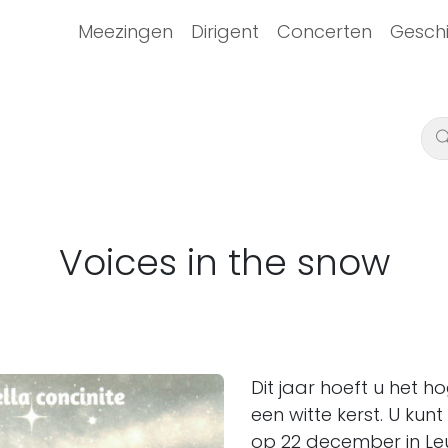
ain navigation
Meezingen
Dirigent
Concerten
Geschi
Voices in the snow
Dit jaar hoeft u het 
een witte kerst. U ku
op
22 december in Le