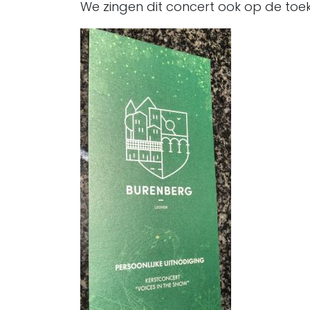
We zingen dit concert ook op de toe
Image