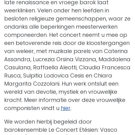
late renaissance en vroege barok laat
weerklinken. Velen onder hen leefden in
besloten religieuze gemeenschappen, waar ze
ondanks alle beperkingen meesterwerken
componeerden. Het concert neemt u mee op
een betoverende reis door de kloostergangen
van weleer, met muzikale parels van Caterina
Assandra, Lucrezia Orsina Vizzana, Maddalena
Casulana, Raffaella Aleotti, Claudia Francesca
Rusca, Sulpitia Lodovica Cesis en Chiara
Margarita Cozzolani. Hun werk ontsluit een
wereld van devotie, mystiek en vrouwelijke
kracht. Meer informatie over deze vrouwelijke
componisten vindt u
hier
.
We worden hierbij begeleid door
b
arokensemble Le Concert Etésien: Vasco