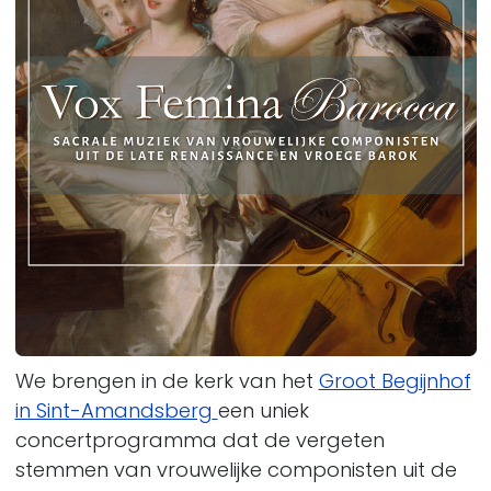
We brengen in de kerk van het
Groot Begijnhof
in Sint-Amandsberg
een uniek
c
oncertprogramma dat de vergeten
stemmen van vrouwelijke componisten uit de