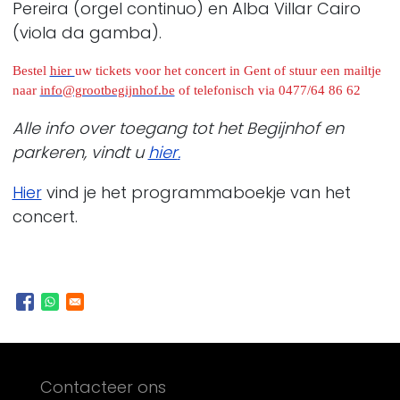
Pereira (orgel continuo) en Alba Villar Cairo
(viola da gamba).
Bestel
hier
uw tickets voor het concert in Gent of stuur een mailtje
naar
info@grootbegijnhof.be
of telefonisch via 0477/64 86 62
Alle info over toegang tot het Begijnhof en
parkeren, vindt u
hier
.
Hier
vind je het programmaboekje van het
concert.
Footer
Contacteer ons