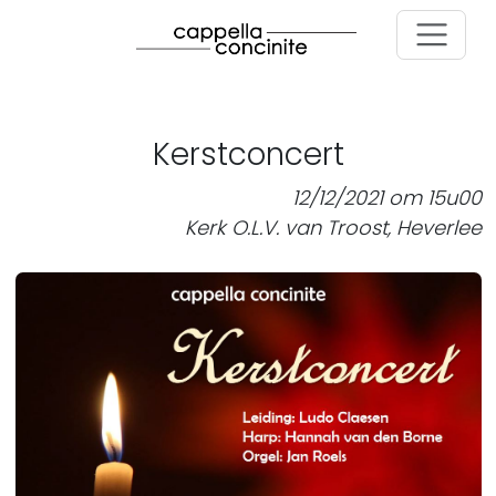
Skip to main content
Kerstconcert
12/12/2021 om 15u00
Kerk O.L.V. van Troost, Heverlee