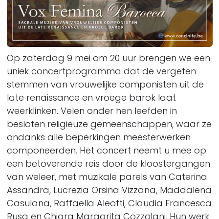
Op zaterdag 9 mei om 20 uur brengen we een
uniek c
oncertprogramma dat de vergeten
stemmen van vrouwelijke componisten uit de
late renaissance en vroege barok laat
weerklinken. Velen onder hen leefden in
besloten religieuze gemeenschappen, waar ze
ondanks alle beperkingen meesterwerken
componeerden. Het concert neemt u mee op
een betoverende reis door de kloostergangen
van weleer, met muzikale parels van Caterina
Assandra, Lucrezia Orsina Vizzana, Maddalena
Casulana, Raffaella Aleotti, Claudia Francesca
Rusa en Chiara Margarita Cozzolani. Hun werk