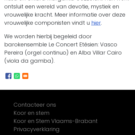
ontsluit een wereld van devotie, mystiek en
vrouwelijke kracht. Meer informatie over deze
vrouwelijke componisten vindt u
hier
.
We worden hierbij begeleid door
b
arokensemble Le Concert Etésien: Vasco
Pereira (orgel continuo) en Alba Villar Cairo
(viola da gamba).
Footer
Contacteer ons
Koor en stem
Koor en Stem Vlaams-Brabant
Privacyverklaring