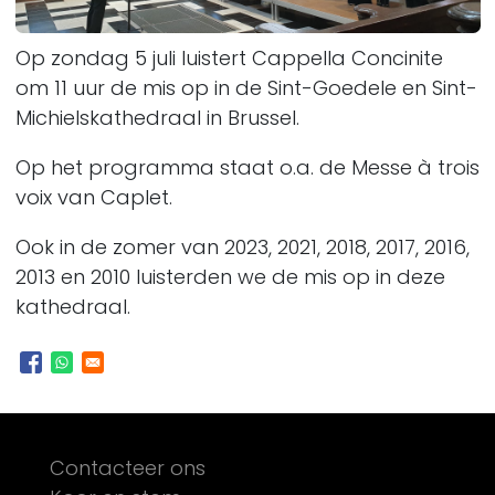
Op
zondag 5 juli
luistert Cappella Concinite
om 11 uur de mis op in de Sint-Goedele en Sint-
Michielskathedraal in Brussel.
Op het programma staat o.a. de Messe à trois
voix van Caplet.
Ook in de zomer van 2023, 2021, 2018, 2017, 2016,
2013 en 2010 luisterden we de mis op in deze
kathedraal.
Footer
Contacteer ons