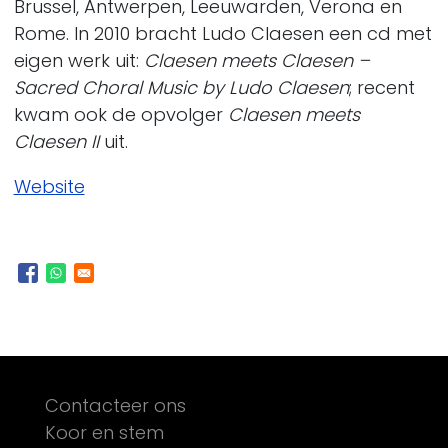
Brussel, Antwerpen, Leeuwarden, Verona en
Rome. In 2010 bracht Ludo Claesen een cd met
eigen werk uit:
Claesen meets Claesen –
Sacred Choral Music by Ludo Claesen
; recent
kwam ook de opvolger
Claesen meets
Claesen II
uit.
Website
Footer
Contacteer ons
Koor en stem