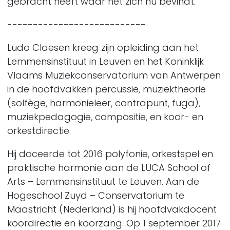
gebracht heeft waar het zich nu bevindt.
---------------------------
Ludo Claesen
kreeg zijn opleiding aan het
Lemmensinstituut in Leuven en het Koninklijk
Vlaams Muziekconservatorium van Antwerpen
in de hoofdvakken percussie, muziektheorie
(solfège, harmonieleer, contrapunt, fuga),
muziekpedagogie, compositie, en koor- en
orkestdirectie.
Hij doceerde tot 2016 polyfonie, orkestspel en
praktische harmonie aan de LUCA School of
Arts – Lemmensinstituut te Leuven. Aan de
Hogeschool Zuyd – Conservatorium te
Maastricht (Nederland) is hij hoofdvakdocent
koordirectie en koorzang. Op 1 september 2017